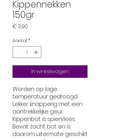
Kippennekken
150gr
Prijs
€ 3,90
Aantal
*
In winkelwagen
Worden op lage
temperatuur gedroogd.
Lekker knapperig met een
aantrekkelijke geur.
Kippenbot is spiervlees.
Bevat zacht bot en is
daarom uitermate geschikt