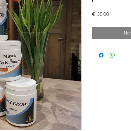
Prijs
€ 38,00
Ni